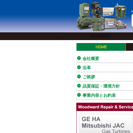
ネットスロー
会社概要
沿革
ご挨拶
品質保証・環境方針
事業内容とお約束